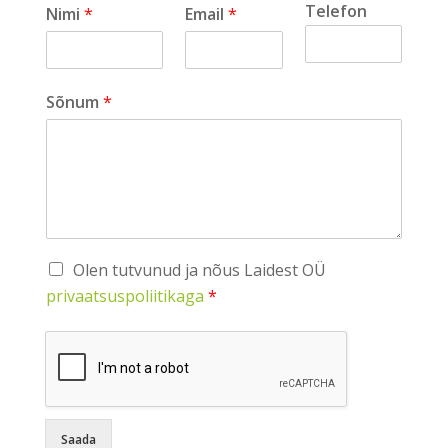
Telefon
Nimi
*
Email
*
Sõnum
*
Olen tutvunud ja nõus Laidest OÜ
privaatsuspoliitikaga
*
Saada