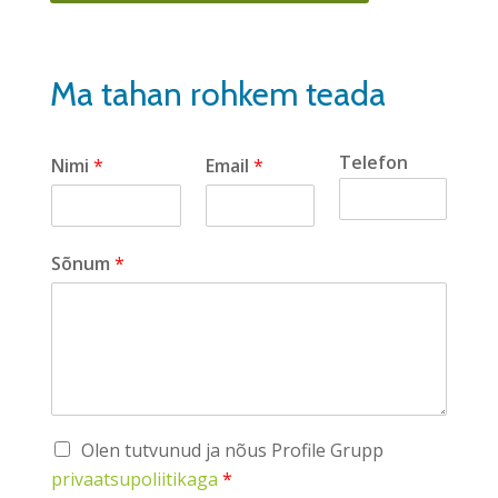
Ma tahan rohkem teada
Telefon
Nimi
*
Email
*
Sõnum
*
Olen tutvunud ja nõus Profile Grupp
privaatsupoliitikaga
*