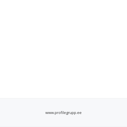
www.profilegrupp.ee
SECONDARY
MENU