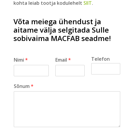
kohta leiab tootja kodulehelt
SIIT
.
Võta meiega ühendust ja
aitame välja selgitada Sulle
sobivaima MACFAB seadme!
Telefon
Nimi
*
Email
*
Sõnum
*